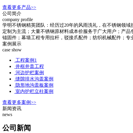
查看更多产品>>
公司简介
company profile
学明不锈钢精英团队：经历过20年的风雨洗礼，在不锈钢领域摸
定制为主流；大量不锈钢原材料成本价服务于广大用户；产品
锚固件；幕墙工程专用拉杆，驳接爪配件；纺织机械配件；专业
案例展示
case show
工程案例1
井框井盖工程
河边护栏案例
缝隙排水沟盖案例
隐形地沟盖板案例
室内护栏立柱案例
查看更多案例>>
新闻资讯
news
公司新闻