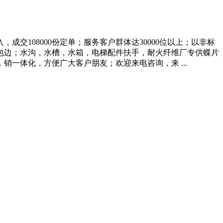
交108000份定单；服务客户群体达30000位以上；以非标
包边；水沟，水槽，水箱，电梯配件扶手，耐火纤维厂专供蝶片
一体化，方便广大客户朋友；欢迎来电咨询，来 ...