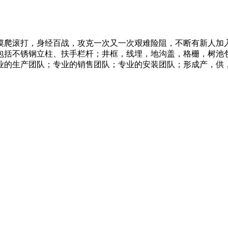
爬滚打，身经百战，攻克一次又一次艰难险阻，不断有新人加入，成
包括不锈钢立柱、扶手栏杆；井框，线埋，地沟盖，格栅，树池
的生产团队；专业的销售团队；专业的安装团队；形成产，供，销