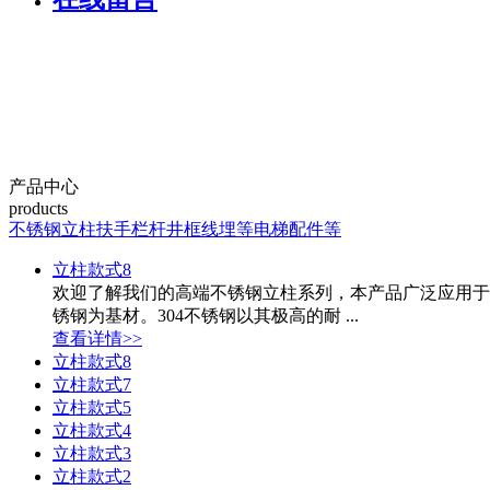
产品中心
products
不锈钢立柱
扶手栏杆
井框线埋等
电梯配件等
立柱款式8
欢迎了解我们的高端不锈钢立柱系列，本产品广泛应用于
锈钢为基材。304不锈钢以其极高的耐 ...
查看详情>>
立柱款式8
立柱款式7
立柱款式5
立柱款式4
立柱款式3
立柱款式2