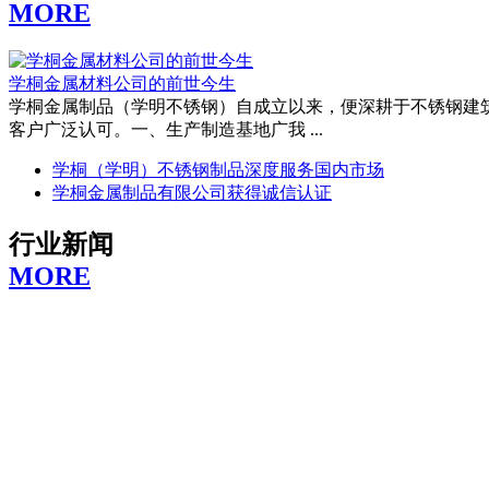
MORE
学桐金属材料公司的前世今生
学桐金属制品（学明不锈钢）自成立以来，便深耕于不锈钢建
客户广泛认可。一、生产制造基地广我 ...
学桐（学明）不锈钢制品深度服务国内市场
学桐金属制品有限公司获得诚信认证
行业新闻
MORE