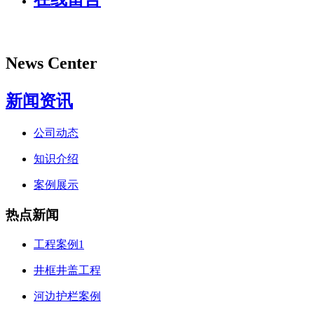
News Center
新闻资讯
公司动态
知识介绍
案例展示
热点新闻
工程案例1
井框井盖工程
河边护栏案例