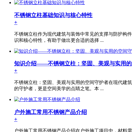
不锈钢立柱基础知识与核心特性
+
不锈钢立柱作为现代建筑与装饰中常见的支撑与防护构件
识和核心特性，有助于做出更合适的选择 ...
知识介绍——不锈钢立柱：坚固、美观与实用的
+
不锈钢立柱：坚固、美观与实用的空间守护者在现代建筑
的守护者，更是空间美学的点睛之笔。本 ...
户外施工常用不锈钢产品介绍
+
户外施工常用不锈钢产品介绍在户外施工项目中，材料需