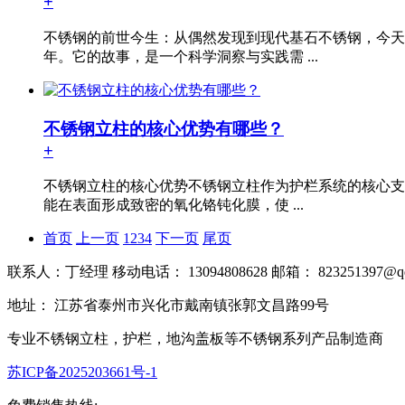
+
不锈钢的前世今生：从偶然发现到现代基石不锈钢，今天
年。它的故事，是一个科学洞察与实践需 ...
不锈钢立柱的核心优势有哪些？
+
不锈钢立柱的核心优势不锈钢立柱作为护栏系统的核心支
能在表面形成致密的氧化铬钝化膜，使 ...
首页
上一页
1
2
3
4
下一页
尾页
联系人：丁经理 移动电话： 13094808628 邮箱： 823251397@qq
地址： 江苏省泰州市兴化市戴南镇张郭文昌路99号
专业不锈钢立柱，护栏，地沟盖板等不锈钢系列产品制造商
苏ICP备2025203661号-1