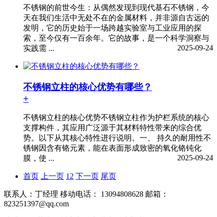
不锈钢的前世今生：从偶然发现到现代基石不锈钢，今
天在我们生活中无处不在的金属材料，并非源自古远的
发明，它的历史始于一场跨越实验室与工业应用的探
索，至今仅有一百余年。它的故事，是一个科学洞察与
2025-09-24
实践需 ...
不锈钢立柱的核心优势有哪些？
+
不锈钢立柱的核心优势不锈钢立柱作为护栏系统的核心
支撑构件，其应用广泛源于其材料特性带来的综合优
势。以下从其核心特性进行说明。一、 持久的耐用性不
锈钢因含有铬元素，能在表面形成致密的氧化铬钝化
2025-09-24
膜，使 ...
首页
上一页
1
2
下一页
尾页
联系人：丁经理 移动电话： 13094808628 邮箱：
823251397@qq.com