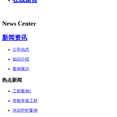
News Center
新闻资讯
公司动态
知识介绍
案例展示
热点新闻
工程案例1
井框井盖工程
河边护栏案例