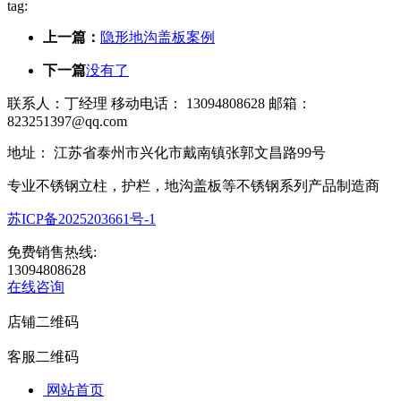
tag:
上一篇：
隐形地沟盖板案例
下一篇
没有了
联系人：丁经理 移动电话： 13094808628 邮箱：
823251397@qq.com
地址： 江苏省泰州市兴化市戴南镇张郭文昌路99号
专业不锈钢立柱，护栏，地沟盖板等不锈钢系列产品制造商
苏ICP备2025203661号-1
免费销售热线:
13094808628
在线咨询
店铺二维码
客服二维码
网站首页