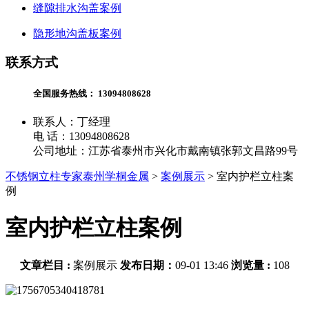
缝隙排水沟盖案例
隐形地沟盖板案例
联系方式
全国服务热线：
13094808628
联系人：丁经理
电 话：13094808628
公司地址：江苏省泰州市兴化市戴南镇张郭文昌路99号
不锈钢立柱专家泰州学桐金属
>
案例展示
>
室内护栏立柱案
例
室内护栏立柱案例
文章栏目 :
案例展示
发布日期：
09-01 13:46
浏览量 :
108