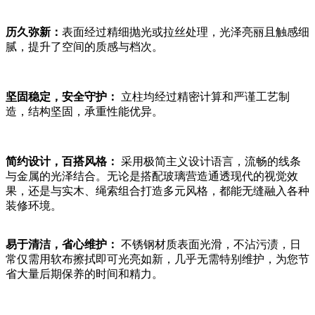
历久弥新：
表面经过精细抛光或拉丝处理，光泽亮丽且触感细
腻，提升了空间的质感与档次。
坚固稳定，安全守护：
立柱均经过精密计算和严谨工艺制
造，结构坚固，承重性能优异。
简约设计，百搭风格：
采用极简主义设计语言，流畅的线条
与金属的光泽结合。无论是搭配玻璃营造通透现代的视觉效
果，还是与实木、绳索组合打造多元风格，都能无缝融入各种
装修环境。
易于清洁，省心维护：
不锈钢材质表面光滑，不沾污渍，日
常仅需用软布擦拭即可光亮如新，几乎无需特别维护，为您节
省大量后期保养的时间和精力。