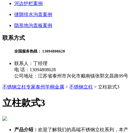
河边护栏案例
缝隙排水沟盖案例
隐形地沟盖板案例
联系方式
全国服务热线：
13094808628
联系人：丁经理
电 话：13094808628
公司地址：江苏省泰州市兴化市戴南镇张郭文昌路99号
不锈钢立柱专家泰州学桐金属
>
不锈钢立柱
>
立柱款式3
立柱款式3
产品介绍：
欢迎了解我们的高端不锈钢立柱系列，本产