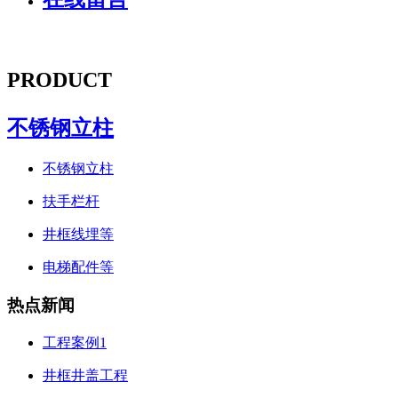
PRODUCT
不锈钢立柱
不锈钢立柱
扶手栏杆
井框线埋等
电梯配件等
热点新闻
工程案例1
井框井盖工程