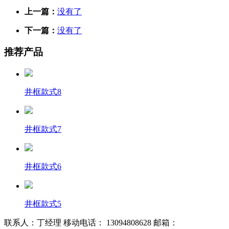
上一篇：
没有了
下一篇：
没有了
推荐产品
井框款式8
井框款式7
井框款式6
井框款式5
联系人：丁经理 移动电话： 13094808628 邮箱：