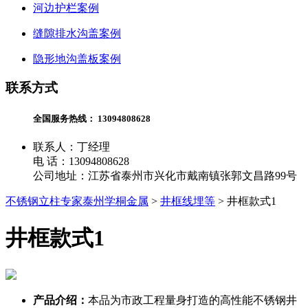
河边护栏案例
缝隙排水沟盖案例
隐形地沟盖板案例
联系方式
全国服务热线：
13094808628
联系人：丁经理
电 话：13094808628
公司地址：江苏省泰州市兴化市戴南镇张郭文昌路99号
不锈钢立柱专家泰州学桐金属
>
井框线埋等
>
井框款式1
井框款式1
产品介绍：
本品为市政工程量身打造的高性能不锈钢井