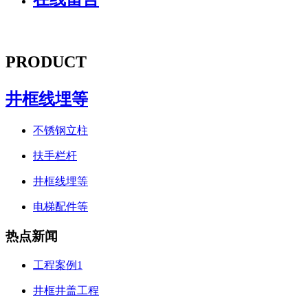
PRODUCT
井框线埋等
不锈钢立柱
扶手栏杆
井框线埋等
电梯配件等
热点新闻
工程案例1
井框井盖工程