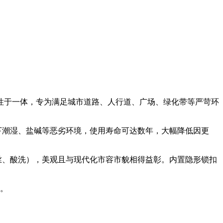
性于一体，专为满足城市道路、人行道、广场、绿化带等严苛环
地下潮湿、盐碱等恶劣环境，使用寿命可达数年，大幅降低因更
丝、酸洗），美观且与现代化市容市貌相得益彰。内置隐形锁扣
率。