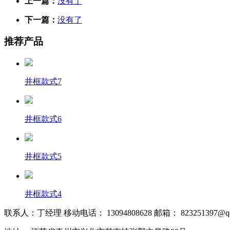
上一篇：
没有了
下一篇：
没有了
推荐产品
井框款式7
井框款式6
井框款式5
井框款式4
联系人：丁经理 移动电话： 13094808628 邮箱： 823251397@qq