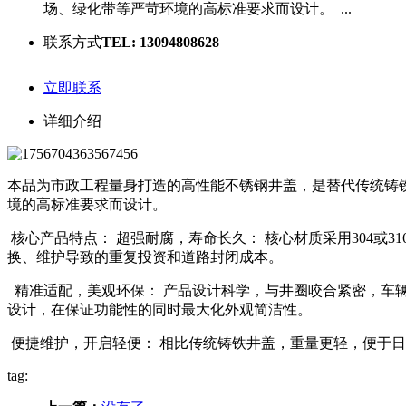
场、绿化带等严苛环境的高标准要求而设计。 ...
联系方式
TEL: 13094808628
立即联系
详细介绍
本品为市政工程量身打造的高性能不锈钢井盖，是替代传统铸
境的高标准要求而设计。
核心产品特点： 超强耐腐，寿命长久： 核心材质采用304
换、维护导致的重复投资和道路封闭成本。
精准适配，美观环保： 产品设计科学，与井圈咬合紧密，车
设计，在保证功能性的同时最大化外观简洁性。
便捷维护，开启轻便： 相比传统铸铁井盖，重量更轻，便于
tag: