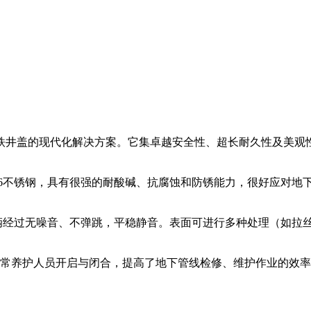
铁井盖的现代化解决方案。它集卓越安全性、超长耐久性及美观
或316不锈钢，具有很强的耐酸碱、抗腐蚀和防锈能力，很好应对
辆经过无噪音、不弹跳，平稳静音。表面可进行多种处理（如拉
日常养护人员开启与闭合，提高了地下管线检修、维护作业的效