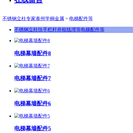
不锈钢立柱专家泰州学桐金属
>
电梯配件等
不锈钢立柱
扶手栏杆
井框线埋等
电梯配件等
电梯幕墙配件8
电梯幕墙配件7
电梯幕墙配件6
电梯幕墙配件5